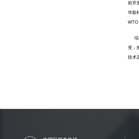
前开
华新
WTO
综
变；
技术