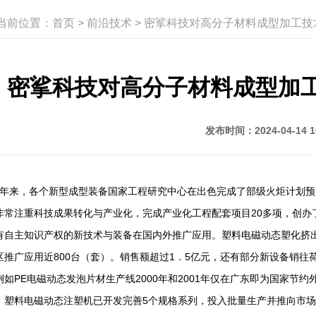
当前位置：
首页
>
前沿技术
>
密挲科技对高分子材料成型加工技
密挲科技对高分子材料成型加
发布时间：2024-04-14 16
年来，各个新型成型装备国家工程研究中心在出色完成了部级火炬计划预
20
非常注重科技成果转化与产业化，完成产业化工程配套项目
多项，创办
有自主知识产权的新技术与装备在国内外推广应用。塑料电磁动态塑化挤
800
1
5
区推广应用近
台（套）。销售额超过
．
亿元，还有部分新设备销往
PE
2000
2001
例如
电磁动态发泡片材生产线
年和
年仅在广东即为国家节约
5
。塑料电磁动态注塑机已开发完善
个规格系列，投入批量生产并推向市场