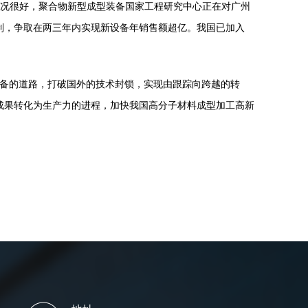
况很好，聚合物新型成型装备国家工程研究中心正在对广州
制，争取在两三年内实现新设备年销售额超亿。我国已加入
备的道路，打破国外的技术封锁，实现由跟踪向跨越的转
成果转化为生产力的进程，加快我国高分子材料成型加工高新